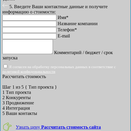
5. Введите Ваши контактные данные и получите
информацию о стоимости:
Имя*
Название компании
Телефон*
E-mail
Комментарий / бюджет / срок
запуска
Я согласен на обработку персональных данных в соответствие с
политикой конфиденциальности
Рассчитать стоимость
Шаг
1
из 5
{ Тип проекта }
1
Тип проекта
2
Конкуренты
3
Продвижение
4
Интеграция
5
Ваши контакты
Узнать цену
Рассчитать стоимость сайта