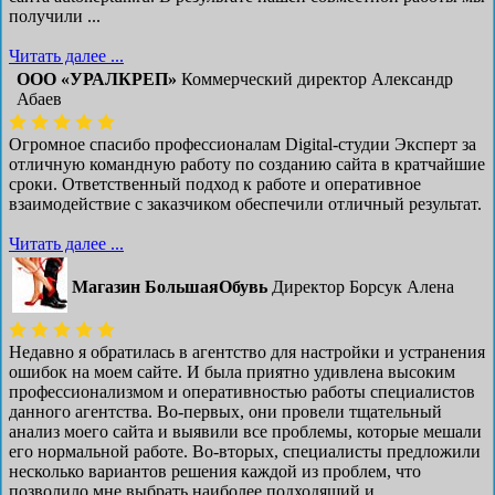
получили ...
Читать далее ...
ООО «УРАЛКРЕП»
Коммерческий директор Александр
Абаев
Огромное спасибо профессионалам Digital-студии Эксперт за
отличную командную работу по созданию сайта в кратчайшие
сроки. Ответственный подход к работе и оперативное
взаимодействие с заказчиком обеспечили отличный результат.
Читать далее ...
Магазин БольшаяОбувь
Директор Борсук Алена
Недавно я обратилась в агентство для настройки и устранения
ошибок на моем сайте. И была приятно удивлена высоким
профессионализмом и оперативностью работы специалистов
данного агентства. Во-первых, они провели тщательный
анализ моего сайта и выявили все проблемы, которые мешали
его нормальной работе. Во-вторых, специалисты предложили
несколько вариантов решения каждой из проблем, что
позволило мне выбрать наиболее подходящий и