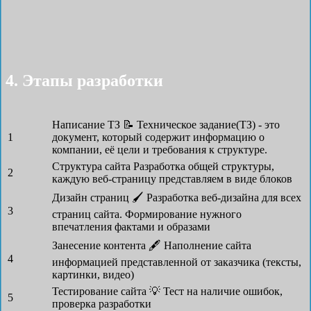
4. Этапы разработки
Написание ТЗ 📝
Техническое задание(ТЗ) - это
1
документ, который содержит информацию о
компании, её цели и требования к структуре.
Структура сайта
Разработка общей структуры,
2
каждую веб-страницу представляем в виде блоков
Дизайн страниц 🖌
Разработка веб-дизайна для всех
3
страниц сайта. Формирование нужного
впечатления фактами и образами
Занесение контента 🖋
Наполнение сайта
4
информацией представленной от заказчика (тексты,
картинки, видео)
Тестирование сайта 💡
Тест на наличие ошибок,
5
проверка разработки