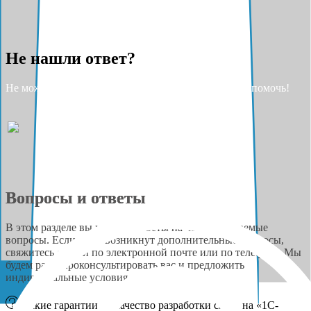
Не нашли ответ?
Не можете найти ответ на свой вопрос? Разрешите помочь!
Вопросы и ответы
В этом разделе вы найдёте ответы на часто задаваемые
вопросы. Если у вас возникнут дополнительные вопросы,
свяжитесь с нами по электронной почте или по телефону. Мы
будем рады проконсультировать вас и предложить
индивидуальные условия сотрудничества.
Какие гарантии на качество разработки сайта на «1С-