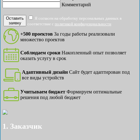
Комментарий
Оставить
Я согласен на обработку персональных данных в
заявку
соответствие с
политикой конфиденциальности
+500 проектов
За годы работы реализовали
множество проектов
Соблюдаем сроки
Накопленный опыт позволяет
оказать услугу в срок
Адаптивный дизайн
Сайт будет адаптирован под
все виды устройств
Учитываем бюджет
Формируем оптимальные
решения под любой бюджет
1. Заказчик