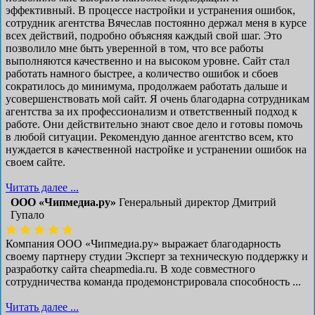
эффективный. В процессе настройки и устранения ошибок,
сотрудник агентства Вячеслав постоянно держал меня в курсе
всех действий, подробно объясняя каждый свой шаг. Это
позволило мне быть уверенной в том, что все работы
выполняются качественно и на высоком уровне. Сайт стал
работать намного быстрее, а количество ошибок и сбоев
сократилось до минимума, продолжаем работать дальше и
усовершенствовать мой сайт. Я очень благодарна сотрудникам
агентства за их профессионализм и ответственный подход к
работе. Они действительно знают свое дело и готовы помочь
в любой ситуации. Рекомендую данное агентство всем, кто
нуждается в качественной настройке и устранении ошибок на
своем сайте.
Читать далее ...
ООО «Чипмедиа.ру»
Генеральный директор Дмитрий
Гупало
Компания ООО «Чипмедиа.ру» выражает благодарность
своему партнеру студии Эксперт за техническую поддержку и
разработку сайта cheapmedia.ru. В ходе совместного
сотрудничества команда продемонстрировала способность ...
Читать далее ...