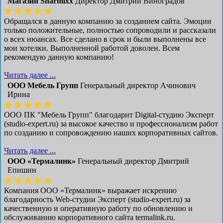
Магазин Sharmixx
Директор Дмитрий Виноградов
Обращался в данную компанию за созданием сайта. Эмоции
только положительные, полностью сопроводили и рассказали
о всех нюансах. Все сделано в срок и были выполнены все
мои хотелки. Выполненной работой доволен. Всем
рекомендую данную компанию!
Читать далее ...
ООО Мебель Групп
Генеральный директор Ачинович
Ирина
ООО ПК "Мебель Групп" благодарит Digital-студию Эксперт
(studio-expert.ru) за высокое качество и профессионализм работ
по созданию и сопровождению наших корпоративных сайтов.
Читать далее ...
ООО «Термалинк»
Генеральный директор Дмитрий
Епишин
Компания ООО «Термалинк» выражает искрению
благодарность Web-студии Эксперт (studio-expert.ru) за
качественную и оперативную работу по обновлению и
обслуживанию корпоративного сайта termalink.ru.