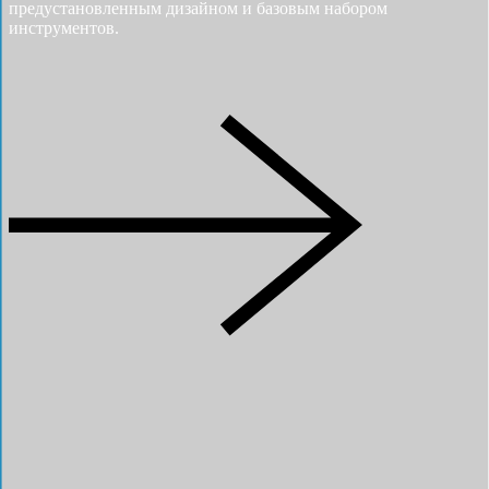
предустановленным дизайном и базовым набором
инструментов.