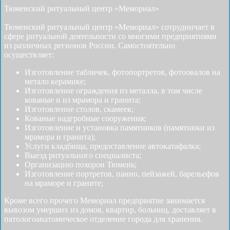
Тюменский ритуальный центр «Мемориал»
Тюменский ритуальный центр «Мемориал» сотрудничает в
сфере ритуальной деятельности со многими предприятиями
из различных регионов России. Самостоятельно
осуществляет:
Изготовление табличек, фотопортретов, фотоовалов на
метало керамике;
Изготовление ограждения из металла, в том числе
кованые и из мрамора и гранита;
Изготовление столов, скамеек;
Кованые надгробные сооружения;
Изготовление и установка памятников (памятники из
мрамора и гранита);
Услуги кладбища, предоставление автокатафалка;
Выезд ритуального специалиста;
Организацию похорон Тюмень;
Изготовление портретов, панно, пейзажей, барельефов
на мраморе и граните;
Кроме всего прочего Мемориал предприятие занимается
вывозом умерших из домов, квартир, больниц, доставляет в
патологоанатомическое отделение города для хранения.