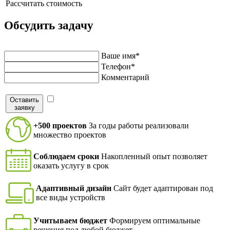
Рассчитать стоимость
Обсудить задачу
Напишите нам и мы перезвоним в ближайшее время
Ваше имя*
Телефон*
Комментарий
Оставить
Я согласен на обработку персональных данных в
заявку
соответствие с
политикой конфиденциальности
+500 проектов
За годы работы реализовали
множество проектов
Соблюдаем сроки
Накопленный опыт позволяет
оказать услугу в срок
Адаптивный дизайн
Сайт будет адаптирован под
все виды устройств
Учитываем бюджет
Формируем оптимальные
решения под любой бюджет