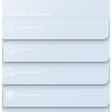
1. Какой сайт Вам нужен?
Одностраничный сайт
Сайт-визитка
Корпоративный сайт
Интернет-магазин