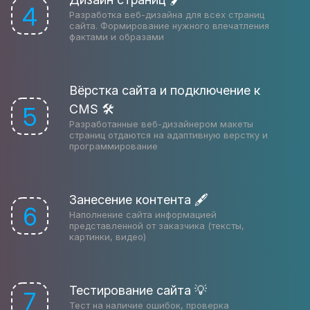
4
Разработка веб-дизайна для всех страниц
сайта. Формирование нужного впечатления
фактами и образами
Вёрстка сайта и подключение к
CMS 🛠
5
Разработанные веб-дизайнером макеты
страниц отдаются на адаптивную верстку и
программирование
Занесение контента 🖋
6
Наполнение сайта информацией
представленной от заказчика (тексты,
картинки, видео)
Тестирование сайта 💡
7
Тест на наличие ошибок, проверка