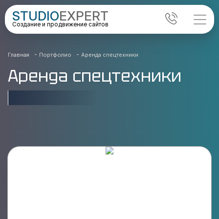
STUDIO
EXPERT
Создание и продвижение сайтов
-
-
Главная
Портфолио
Аренда спецтехники
Аренда спецтехники