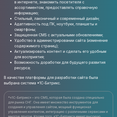
в интернете, знакомить посетителя с
ассортиментом, предоставлять справочную
информацию;
Стильный, лаконичный и современный дизайн;
Адаптивность под ПК, ноутбуки, планшеты и
смартфоны;
Защищенная CMS с актуальными обновлениями;
Удобство в администрировании сайта (изменение
содержимого страниц);
Актуализировать контент и сделать его удобным
для восприятия;
Возможность доработки для будущего развития
ресурса;
В качестве платформы для разработки сайта была
выбрана система *1С-Битрикс.
*«1С-Битрикс» – это CMS, которая была создана специально
для рынка СНГ. Она имеет множество инструментов для
создания и управления сайтом, мощный функционал
управления контентом, интеграцию с различными сервисами и
многое другое. Кроме того, «1С-Битрикс» имеет высокую