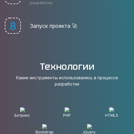
разработки
8
Запуск проекта 🚀
Технологии
Какие инструменты использовались в процессе
разработки
Битрикс
PHP
HTML5
Bootstrap
jQuery